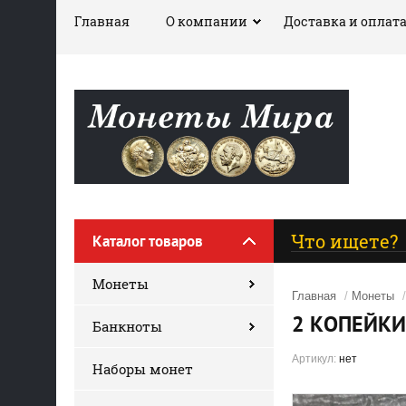
Главная
О компании
Доставка и оплат
Каталог товаров
Монеты
Главная
/
Монеты
2 КОПЕЙКИ
Банкноты
Артикул:
нет
Наборы монет