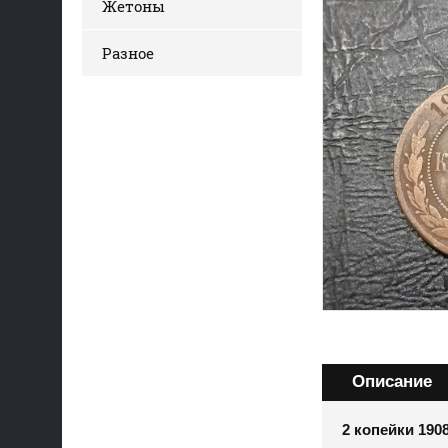
Жетоны
Разное
Описание
2 копейки 190