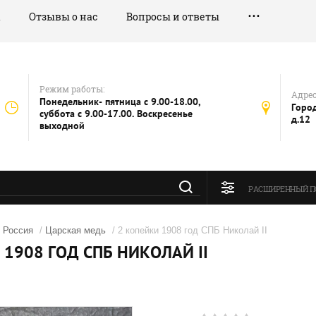
а
Отзывы о нас
Вопросы и ответы
Режим работы:
Адрес
Понедельник- пятница с 9.00-18.00,
Город
суббота с 9.00-17.00. Воскресенье
д.12
выходной
РАСШИРЕННЫЙ П
/
Россия
/
Царская медь
/ 2 копейки 1908 год СПБ Николай II
 1908 ГОД СПБ НИКОЛАЙ II