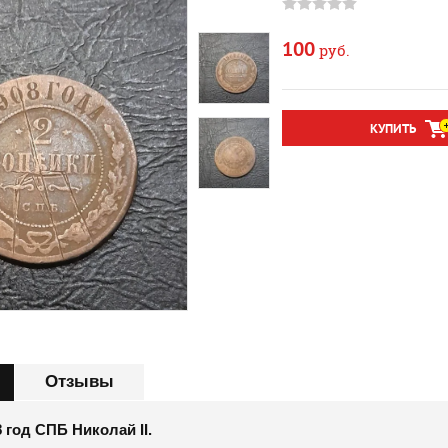
100
руб.
КУПИТЬ
Отзывы
8 год СПБ Николай II.