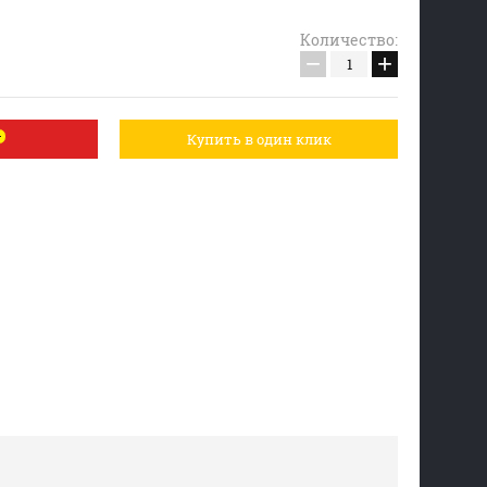
Количество:
−
+
Купить в один клик