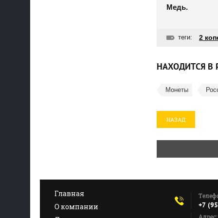
Медь.
теги:
2 коп
НАХОДИТСЯ В 
Монеты
Рос
НАЗАД
Главная
Телеф
+7 (9
О компании
Адрес: