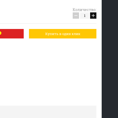
Количество:
−
+
Купить в один клик