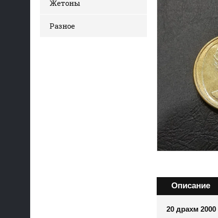
Жетоны
Разное
Описание
20 драхм 2000