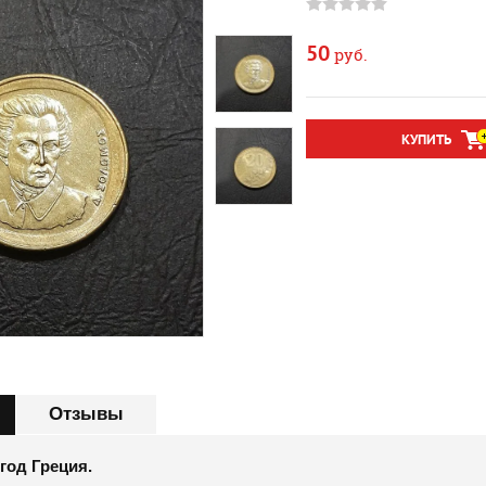
50
руб.
КУПИТЬ
Отзывы
 год Греция.