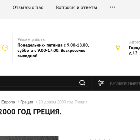
а
Отзывы о нас
Вопросы и ответы
Режим работы:
Адрес
Понедельник- пятница с 9.00-18.00,
Город
суббота с 9.00-17.00. Воскресенье
д.12
выходной
РАСШИРЕННЫЙ П
/
Европа
/
Греция
/ 20 драхм 2000 год Греция.
2000 ГОД ГРЕЦИЯ.