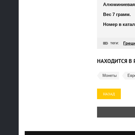
Алюминиевая 
Вес 7 грамм.
Номер в катал
теги:
Греци
НАХОДИТСЯ В 
Монеты
Евр
НАЗАД