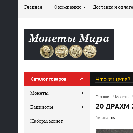
Главная
О компании
Доставка и оплат
Каталог товаров
Монеты
Главная
/
Монеты
20 ДРАХМ 
Банкноты
Артикул:
нет
Наборы монет