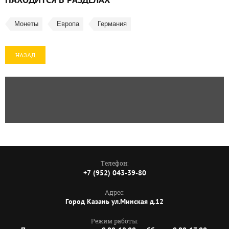
Монеты
Европа
Германия
НАЗАД
Телефон:
+7 (952) 043-39-80
Адрес:
Город Казань ул.Минская д.12
Режим работы: