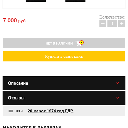
Количество:
7 000
руб.
−
+
НЕТ В НАЛИЧИИ
Купить в один клик
Описание
Отзывы
теги:
20 марок 1974 год ГДР.
НАХОДИТСЯ В РАЗДЕЛАХ