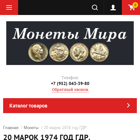
0
Телефон:
+7 (952) 043-39-80
Обратный звонок
Каталог товаров
Главная
/
Монеты
/ 20 марок 1974 год ГДР.
20 МАРОК 1974 ГОД ГДР.