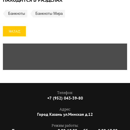
Банкноты
Банкноты Мира
НАЗАД
Телефон:
+7 (952) 043-39-80
Адрес:
Город Казань ул.Минская д.12
Режим работы: