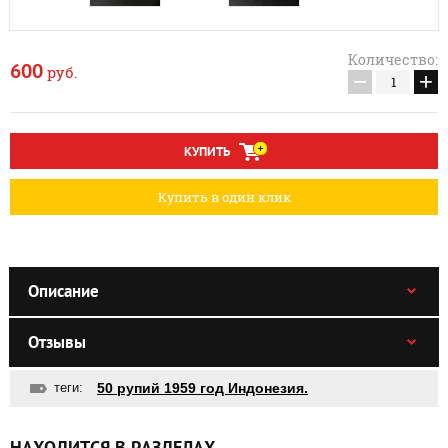
Количество:
600
руб.
−
+
КУПИТЬ
Купить в один клик
Описание
Отзывы
теги:
50 рупий 1959 год Индонезия.
НАХОДИТСЯ В РАЗДЕЛАХ