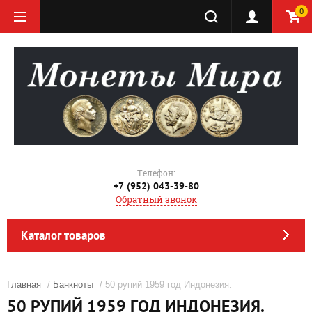
0
Телефон:
+7 (952) 043-39-80
Обратный звонок
Каталог товаров
Главная
/
Банкноты
/ 50 рупий 1959 год Индонезия.
50 РУПИЙ 1959 ГОД ИНДОНЕЗИЯ.